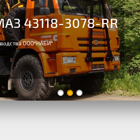
АЗ 43118-3078-RR
зводства ООО"НАБИ"