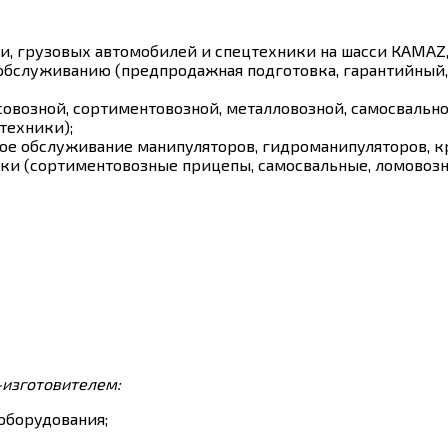
, грузовых автомобилей и спецтехники на шасси КАМАZ,
 обслуживанию (предпродажная подготовка, гарантийный
овозной, сортиментовозной, металловозной, самосвально
техники);
ное обслуживание манипуляторов, гидроманипуляторов, к
ки (сортиментовозные прицепы, самосвальные, ломовоз
-изготовителем:
оборудования;