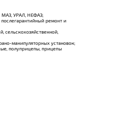
 МАЗ, УРАЛ, НЕФАЗ;
, послегарантийный ремонт и
й, сельскохозяйственной,
рано-манипуляторных установок;
ные, полуприцепы, прицепы