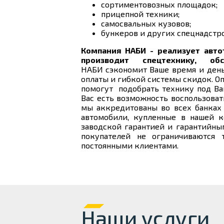
сортиментовозных площадок;
прицепной техники;
самосвальных кузовов;
бункеров и других спецнадстр
Компания НАБИ - реализует авто
производит спецтехнику, об
НАБИ
сэкономит Ваше время и ден
оплаты и гибкой системы скидок. 
помогут подобрать технику под Ва
Вас есть возможность воспользова
мы аккредитованы во всех банках 
автомобили, купленные в нашей к
заводской гарантией и гарантийн
покупателей не ограничиваются 
постоянными клиентами.
Наши услуги