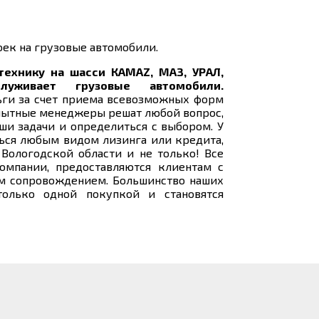
оек на грузовые автомобили.
технику на шасси КАМАZ, МАЗ, УРАЛ,
служивает грузовые автомобили.
ьги за счет приема всевозможных форм
Опытные менеджеры решат любой вопрос,
ши задачи и определиться с выбором. У
ться любым видом лизинга или кредита,
Вологодской области и не только! Все
омпании, предоставляются клиентам с
ым сопровождением. Большинство наших
только одной покупкой и становятся