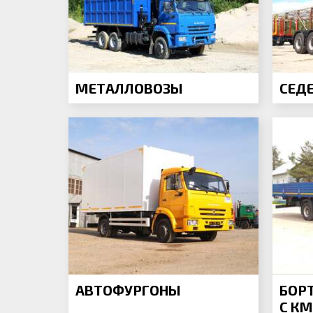
МЕТАЛЛОВОЗЫ
СЕД
АВТОФУРГОНЫ
БОР
С КМ