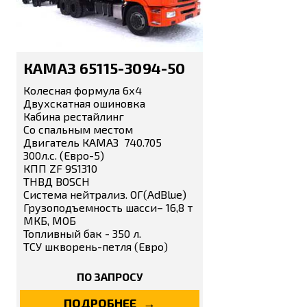
КАМАЗ 65115-3094-50
Колесная формула 6х4
Двухскатная ошиновка
Кабина рестайлинг
Со спальным местом
Двигатель КАМАЗ 740.705
300л.с. (Евро-5)
КПП ZF 9S1310
ТНВД BOSCH
Система нейтрализ. ОГ(AdBlue)
Грузоподъемность шасси– 16,8 т
МКБ, МОБ
Топливный бак - 350 л.
ТСУ шкворень-петля (Евро)
ПО ЗАПРОСУ
ПОДРОБНЕЕ