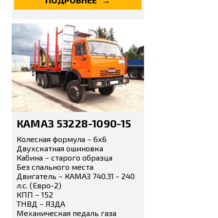
ПОДРОБНЕЕ
КАМАЗ 53228-1090-15
Колесная формула − 6х6
Двухскатная ошиновка
Кабина − старого образца
Без спального места
Двигатель − КАМАЗ 740.31 - 240
л.с. (Евро-2)
КПП − 152
ТНВД − ЯЗДА
Механическая педаль газа