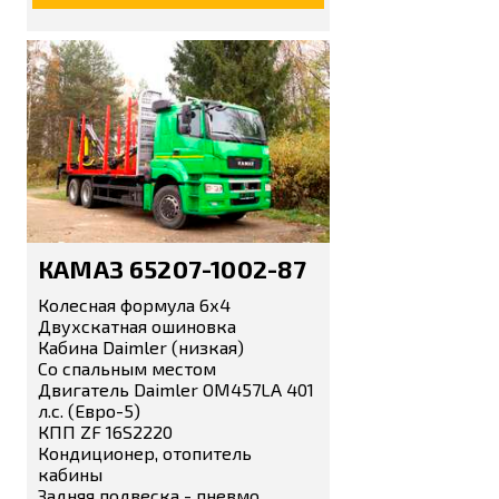
КАМАЗ 65207-1002-87
Колесная формула 6х4
Двухскатная ошиновка
Кабина Daimler (низкая)
Со спальным местом
Двигатель Daimler OM457LA 401
л.с. (Евро-5)
КПП ZF 16S2220
Кондиционер, отопитель
кабины
Задняя подвеска - пневмо