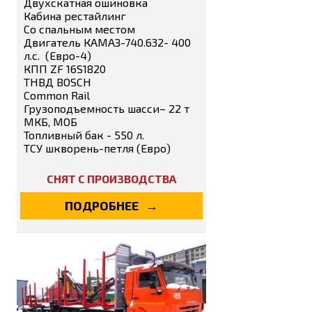
Двухскатная ошиновка
Кабина рестайлинг
Со спальным местом
Двигатель КАМАЗ-740.632- 400
л.с. (Евро-4)
КПП ZF 16S1820
ТНВД BOSCH
Сommon Rail
Грузоподъемность шасси– 22 т
МКБ, МОБ
Топливный бак - 550 л.
ТСУ шкворень-петля (Евро)
СНЯТ С ПРОИЗВОДСТВА
ПОДРОБНЕЕ