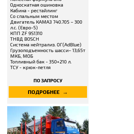
Односкатная ошиновка
Кабина - рестайлинг
Со спальным местом
Двигатель КАМАЗ 740.705 – 300
л.с. (Евро-5)
КПП ZF 9S1310
ТНВД BOSCH
Система нейтрализ. ОГ(AdBlue)
Грузоподъемность шасси– 13,65т
МКБ, МОБ
Топливный бак - 350+210 л.
ТСУ - крюк-петля
ПО ЗАПРОСУ
ПОДРОБНЕЕ