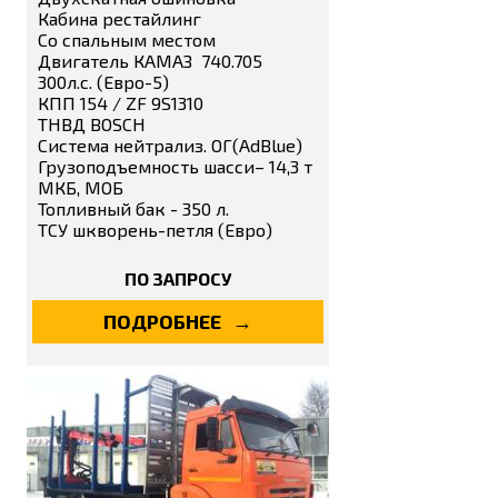
Кабина рестайлинг
Со спальным местом
Двигатель КАМАЗ 740.705
300л.с. (Евро-5)
КПП 154 / ZF 9S1310
ТНВД BOSCH
Система нейтрализ. ОГ(AdBlue)
Грузоподъемность шасси– 14,3 т
МКБ, МОБ
Топливный бак - 350 л.
ТСУ шкворень-петля (Евро)
ПО ЗАПРОСУ
ПОДРОБНЕЕ