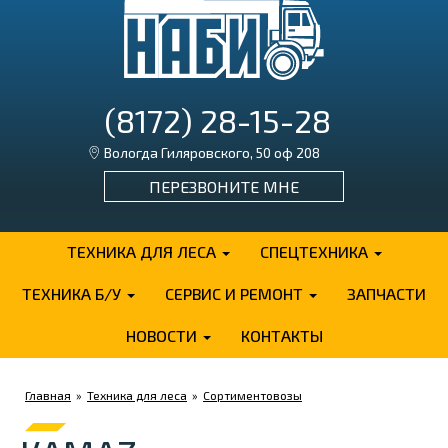
(8172) 28-15-28
Вологда Гиляровского, 50 оф 208
ПЕРЕЗВОНИТЕ МНЕ
ТЕХНИКА ДЛЯ ЛЕСА
СПЕЦТЕХНИКА
ТЕХНИКА Б/У
СЕРВИС И РЕМОНТ
ЗАПЧАСТИ
НОВОСТИ
КОНТАКТЫ
Главная
»
Техника для леса
»
Сортиментовозы