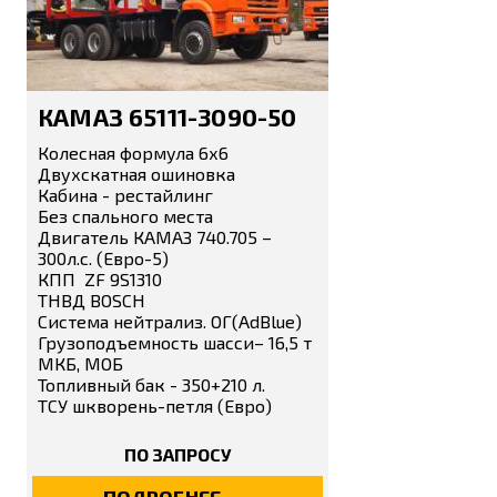
КАМАЗ 65111-3090-50
Колесная формула 6х6
Двухскатная ошиновка
Кабина - рестайлинг
Без спального места
Двигатель КАМАЗ 740.705 –
300л.с. (Евро-5)
КПП ZF 9S1310
ТНВД BOSCH
Система нейтрализ. ОГ(AdBlue)
Грузоподъемность шасси– 16,5 т
МКБ, МОБ
Топливный бак - 350+210 л.
ТСУ шкворень-петля (Евро)
ПО ЗАПРОСУ