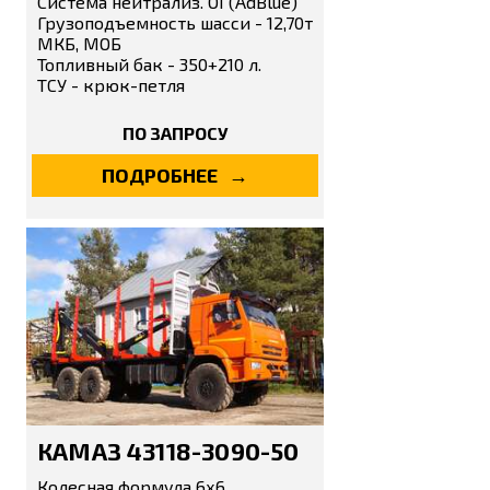
Система нейтрализ. ОГ(AdBlue)
Грузоподъемность шасси - 12,70т
МКБ, МОБ
Топливный бак - 350+210 л.
ТСУ - крюк-петля
ПО ЗАПРОСУ
ПОДРОБНЕЕ
КАМАЗ 43118-3090-50
Колесная формула 6х6