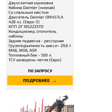
Двухскатная ошиновка
Кабина Daimler (низкая)
Со спальным местом
Двигатель Daimler OM457LA
428 л.с. (Евро-5)
КПП ZF 16S2225TO
Кондиционер, отопитель
кабины
Задняя подвеска - рессорная
Грузоподъемность шасси– 29,6 т
МКБ, МОБ, ASR
Топливный бак - 500 л.
ТСУ шкворень-петля (Евро)
ПО ЗАПРОСУ
ПОДРОБНЕЕ