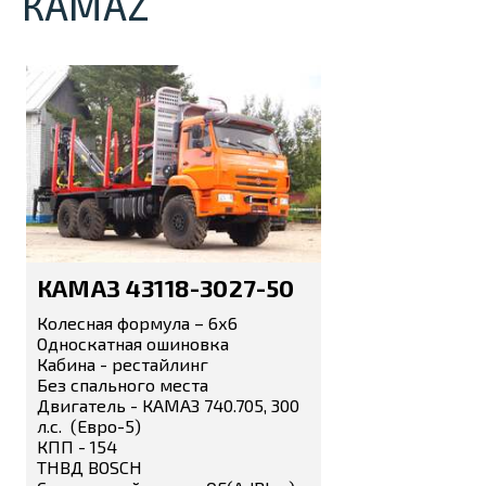
КАМАZ
КАМАЗ 43118-3027-50
Колесная формула – 6х6
Односкатная ошиновка
Кабина - рестайлинг
Без спального места
Двигатель - КАМАЗ 740.705, 300
л.с. (Евро-5)
КПП - 154
ТНВД BOSCH