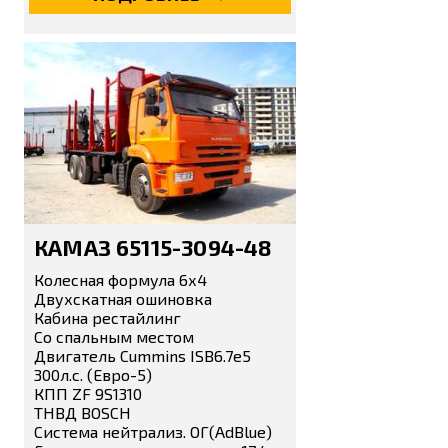
КАМАЗ 65115-3094-48
Колесная формула 6х4
Двухскатная ошиновка
Кабина рестайлинг
Со спальным местом
Двигатель Cummins ISB6.7e5
300л.с. (Евро-5)
КПП ZF 9S1310
ТНВД BOSCH
Система нейтрализ. ОГ(AdBlue)