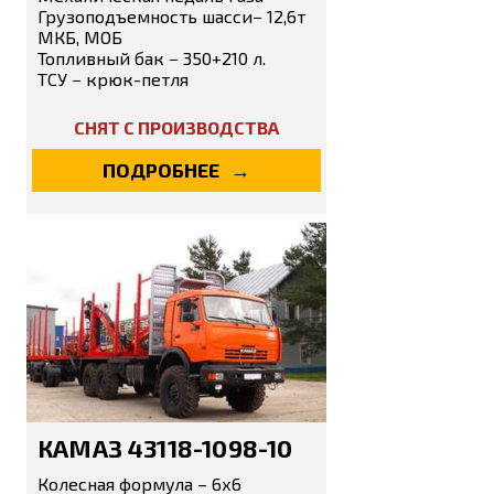
Грузоподъемность шасси− 12,6т
МКБ, МОБ
Топливный бак − 350+210 л.
ТСУ − крюк-петля
СНЯТ С ПРОИЗВОДСТВА
ПОДРОБНЕЕ
КАМАЗ 43118-1098-10
Колесная формула – 6х6