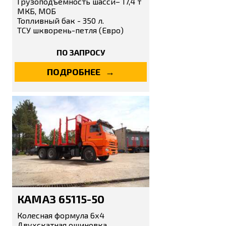
Грузоподъемность шасси– 17,4 т
МКБ, МОБ
Топливный бак - 350 л.
ТСУ шкворень-петля (Евро)
ПО ЗАПРОСУ
ПОДРОБНЕЕ
КАМАЗ 65115-50
Колесная формула 6х4
Двухскатная ошиновка