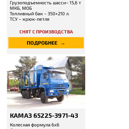
Грузоподъемность шасси− 15,6 т
МКБ, МОБ
Топливный бак − 350+210 л.
ТСУ – крюк-петля
СНЯТ С ПРОИЗВОДСТВА
ПОДРОБНЕЕ
КАМАЗ 65225-3971-43
Колесная формула 6х6