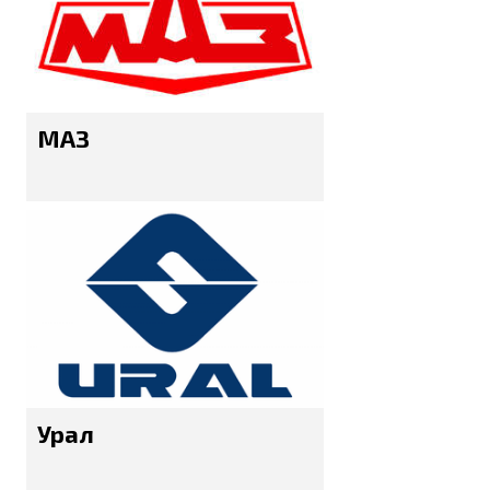
МАЗ
Урал