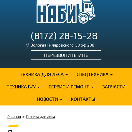
(8172) 28-15-28
Вологда Гиляровского, 50 оф 208
ПЕРЕЗВОНИТЕ МНЕ
ТЕХНИКА ДЛЯ ЛЕСА
СПЕЦТЕХНИКА
ТЕХНИКА Б/У
СЕРВИС И РЕМОНТ
ЗАПЧАСТИ
НОВОСТИ
КОНТАКТЫ
Главная
»
Техника для леса