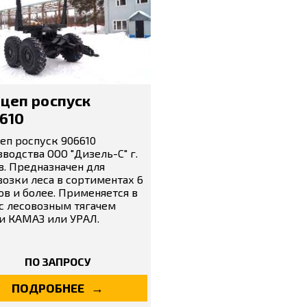
цеп роспуск
610
еп роспуск 906610
водства ООО "Дизель-С" г.
в. Предназначен для
озки леса в сортиментах 6
в и более. Применяется в
 с лесовозным тягачем
и КАМАЗ или УРАЛ.
ПО ЗАПРОСУ
ПОДРОБНЕЕ