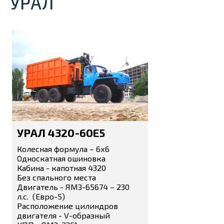
УРАЛ
УРАЛ 4320-60E5
Колесная формула – 6х6
Односкатная ошиновка
Кабина - капотная 4320
Без спального места
Двигатель - ЯМЗ-65674 – 230
л.с. (Евро-5)
Расположение цилиндров
двигателя - V-образный