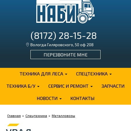
(8172) 28-15-28
Вологда Гиляровского, 50 оф 208
ПЕРЕЗВОНИТЕ МНЕ
ТЕХНИКА ДЛЯ ЛЕСА
СПЕЦТЕХНИКА
ТЕХНИКА Б/У
СЕРВИС И РЕМОНТ
ЗАПЧАСТИ
НОВОСТИ
КОНТАКТЫ
Главная
»
Спецтехника
»
Металловозы