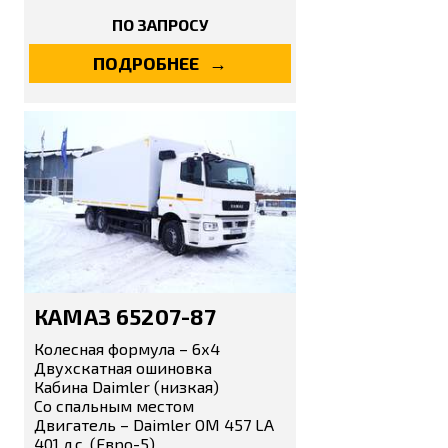
ПО ЗАПРОСУ
ПОДРОБНЕЕ
КАМАЗ 65207-87
Колесная формула – 6х4
Двухскатная ошиновка
Кабина Daimler (низкая)
Со спальным местом
Двигатель – Daimler OM 457 LA
401 л.с. (Евро-5)