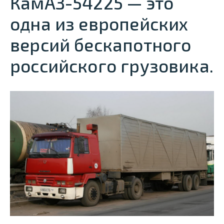
КамАЗ-54225 — это
одна из европейских
версий бескапотного
российского грузовика.