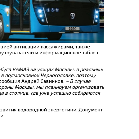
кцией активации пассажирами, также
утоуказатели и информационное табло в
обуса КАМАЗ на улицах Москвы, в реальных
 в подмосковной Черноголовке, поэтому
 сообщил Андрей Савинков
. – В случае
тороны Москвы, мы планируем организовать
а в столице, где уже успешно собираются
звития водородной энергетики. Документ
и.