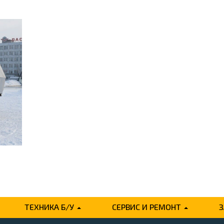
ТЕХНИКА Б/У
СЕРВИС И РЕМОНТ