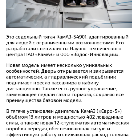
Это седельный тягач КамАЗ-54901, адаптированный
для людей с ограниченными возможностями. Его
разработали специалисты Научно-технического
центра ПАО «КамАЗ» и ООО «Эйдос-Инновации».
Новая модель имеет несколько уникальных
особенностей. Дверь открывается и закрывается
автоматически, а гидравлический подъёмник
поднимает кресло пассажира в кабину
дистанционно. Также есть ручное управление,
заменяющее педали газа и тормоза, сохраняя все
преимущества базовой модели.
В тягаче установлен двигатель КамАЗ («Евро-5»)
объёмом 13 литров и мощностью 482 лошадиные
силы, а также новая 12-ступенчатая автоматическая
коробка передач, обеспечивающая тихую и
эффективную работу и снижающая расход топлива.