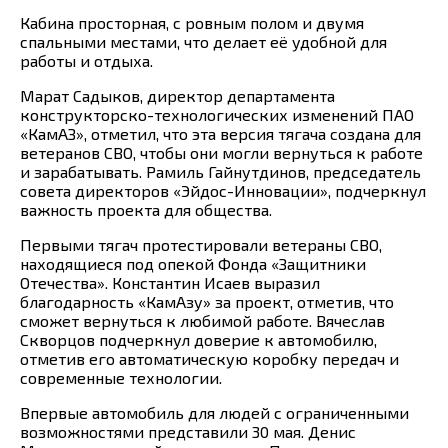
Кабина просторная, с ровным полом и двумя
спальными местами, что делает её удобной для
работы и отдыха.
Марат Садыков, директор департамента
конструкторско-технологических изменений ПАО
«КамАЗ», отметил, что эта версия тягача создана для
ветеранов СВО, чтобы они могли вернуться к работе
и зарабатывать. Рамиль Гайнутдинов, председатель
совета директоров «Эйдос-Инновации», подчеркнул
важность проекта для общества.
Первыми тягач протестировали ветераны СВО,
находящиеся под опекой Фонда «Защитники
Отечества». Константин Исаев выразил
благодарность «КамАзу» за проект, отметив, что
сможет вернуться к любимой работе. Вячеслав
Скворцов подчеркнул доверие к автомобилю,
отметив его автоматическую коробку передач и
современные технологии.
Впервые автомобиль для людей с ограниченными
возможностями представили 30 мая. Денис