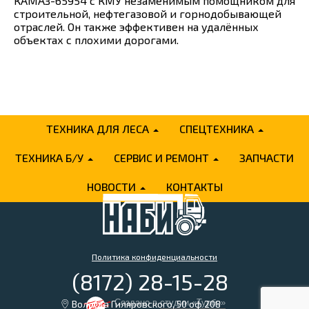
КАМАЗ-65954 с КМУ незаменимым помощником для
строительной, нефтегазовой и горнодобывающей
отраслей. Он также эффективен на удалённых
объектах с плохими дорогами.
ТЕХНИКА ДЛЯ ЛЕСА
СПЕЦТЕХНИКА
ТЕХНИКА Б/У
СЕРВИС И РЕМОНТ
ЗАПЧАСТИ
НОВОСТИ
КОНТАКТЫ
Политика конфиденциальности
(8172) 28-15-28
Создано в
студии «Турбо»
Вологда Гиляровского, 50 оф 208