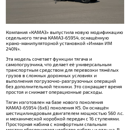
Компания «КАМАЗ» выпустила новую модификацию
седельного тягача КАМАЗ-65954, оснащённую
крано-манипуляторной установкой «Инман ИМ
240N».
Эта модель сочетает функции тягача и
самопогрузчика, что делает её универсальным
транспортным средством для перевозки тяжёлых
грузов в сложных дорожных условиях и
выполнения погрузочно-разгрузочных операций
без дополнительной техники. Это сокращает время
простоя и снижает операционные расходы.
Тягач изготовлен на базе нового поколения
КАМАЗ-65954 (6х6) поколения К5. Он оснащён
шестицилиндровым двигателем мощностью 560 л.с.
и механической коробкой передач с 16 ступенями.
Просторная кабина с комфортным спальным
местом обеспечивает удобство работы и отдыха. В