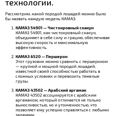
технологии.
Рассмотрим, какой породой лошадей можно было
бы назвать каждую модель КАМАЗ:
КАМАЗ 54901 — Чистокровный скакун
КАМАЗ 54901, как чистокровный скакун,
объединяет в себе силу и грацию, обеспечивая
высокую скорость и максимальную
эффективность.
КАМАЗ 6520 — Першерон
Этот грузовик можно сравнить с першероном
— крупной и мощной породой лошадей,
известной своей способностью работать в
сложных условиях и перевозить тяжелые
грузы.
КАМАЗ 43502 — Арабский аргамак
КАМАЗ 43502 ассоциируется с арабским
аргамаком, который отличается не только
выносливостью, но и утонченностью, что
позволяет ему успешно справляться с любыми
задачами.