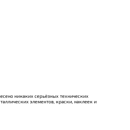
внесено никаких серьёзных технических
аллических элементов, краски, наклеек и