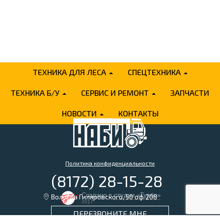
ТЕХНИКА ДЛЯ ЛЕСА
СПЕЦТЕХНИКА
ТЕХНИКА Б/У
СЕРВИС И РЕМОНТ
ЗАПЧАСТИ
НОВОСТИ
КОНТАКТЫ
Политика конфиденциальности
(8172) 28-15-28
Создано в
студии «Турбо»
Вологда Гиляровского, 50 оф 208
2017
ПЕРЕЗВОНИТЕ МНЕ