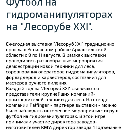
Футбол на
гидроманипуляторах
на "Лесорубе XXI".
Ежегодная выставка "Лесоруб XXI" традиционно
прошла в Устьянском районе Архангельской
области с 8 по 11 августа. В рамках выставки
проводились разнообразные мероприятия:
демонстрации новой техники для леса,
соревнования операторов гидроманипуляторов,
форвардеров и харвестеров, состязания для
мастеров ручного пиления.
Каждый год на "Лесоруб XXI" съезжаются
представители крупнейших компаний-
производителей техники для леса. На стенде
компании Palfinger - партнера выставки - можно
было наблюдать интересное мероприятие: игру в
футбол на гидроманипуляторах. В этой игре
принимали участие директора заводов-
изготовителей КМУ: директор завода "Подъемные