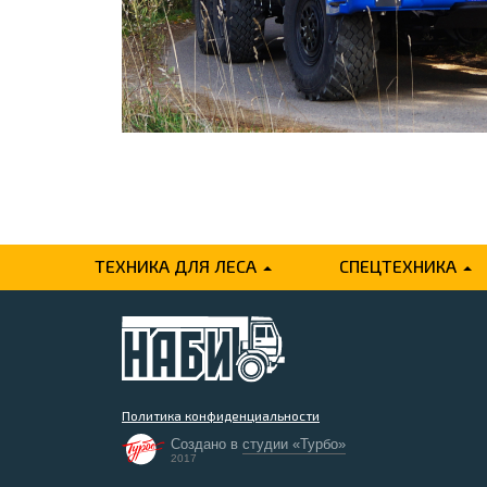
ТЕХНИКА ДЛЯ ЛЕСА
СПЕЦТЕХНИКА
Политика конфиденциальности
Создано в
студии «Турбо»
2017