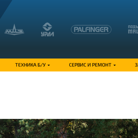
ТЕХНИКА Б/У
СЕРВИС И РЕМОНТ