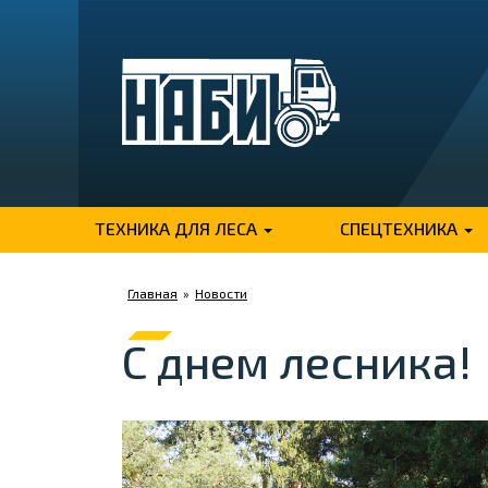
ТЕХНИКА ДЛЯ ЛЕСА
СПЕЦТЕХНИКА
Главная
»
Новости
С днем лесника!