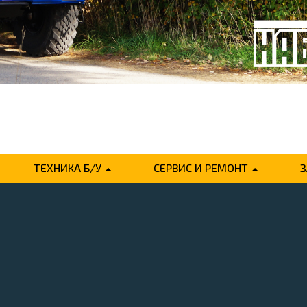
ТЕХНИКА Б/У
СЕРВИС И РЕМОНТ