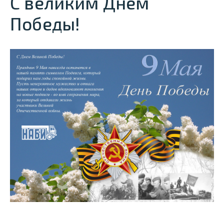
С великим Днем
Победы!