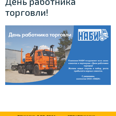
День работника
торговли!