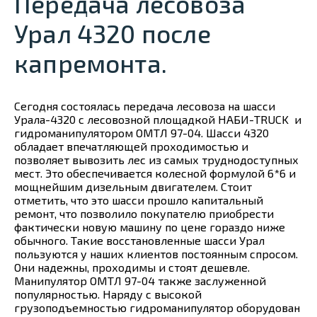
Передача лесовоза
Урал 4320 после
капремонта.
Сегодня состоялась передача лесовоза на шасси
Урала-4320 с лесовозной площадкой НАБИ-TRUCK и
гидроманипулятором ОМТЛ 97-04. Шасси 4320
обладает впечатляющей проходимостью и
позволяет вывозить лес из самых труднодоступных
мест. Это обеспечивается колесной формулой 6*6 и
мощнейшим дизельным двигателем. Стоит
отметить, что это шасси прошло капитальный
ремонт, что позволило покупателю приобрести
фактически новую машину по цене гораздо ниже
обычного. Такие восстановленные шасси Урал
пользуются у наших клиентов постоянным спросом.
Они надежны, проходимы и стоят дешевле.
Манипулятор ОМТЛ 97-04 также заслуженной
популярностью. Наряду с высокой
грузоподъемностью гидроманипулятор оборудован