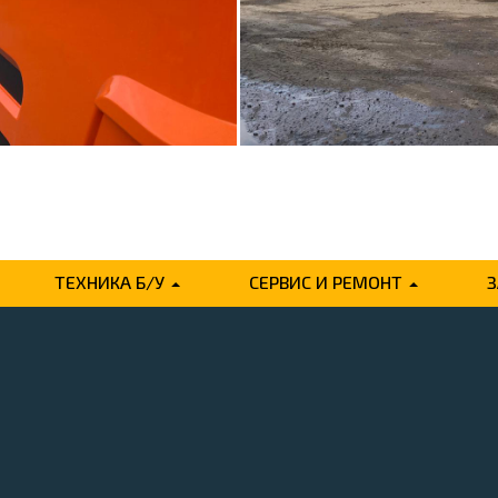
ТЕХНИКА Б/У
СЕРВИС И РЕМОНТ