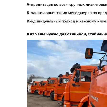
А-
кредитация во всех крупных лизинговы
Б-
ольшой опыт наших менеджеров по прод
И-
ндивидуальный подход к каждому клиен
А что ещё нужно для отличной, стабильно