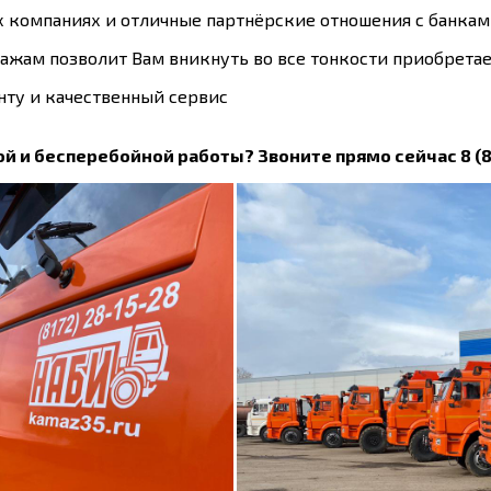
х компаниях и отличные партнёрские отношения с банка
ажам позволит Вам вникнуть во все тонкости приобрета
ту и качественный сервис
й и бесперебойной работы? Звоните прямо сейчас 8 (81