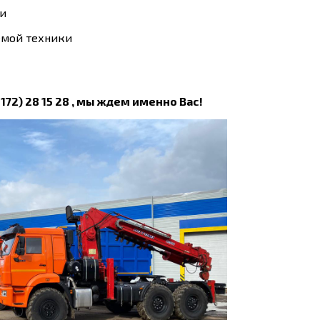
ми
емой техники
72) 28 15 28 , мы ждем именно Вас!