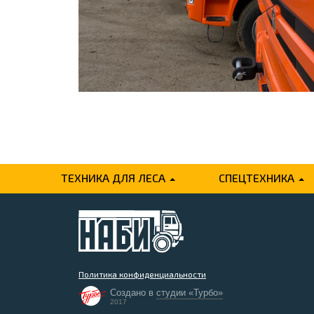
ТЕХНИКА ДЛЯ ЛЕСА
СПЕЦТЕХНИКА
Политика конфиденциальности
Создано в
студии «Турбо»
2017